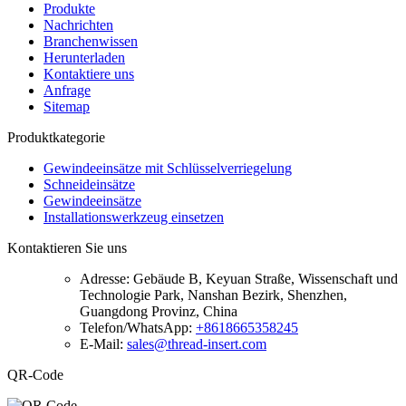
Produkte
Nachrichten
Branchenwissen
Herunterladen
Kontaktiere uns
Anfrage
Sitemap
Produktkategorie
Gewindeeinsätze mit Schlüsselverriegelung
Schneideinsätze
Gewindeeinsätze
Installationswerkzeug einsetzen
Kontaktieren Sie uns
Adresse:
Gebäude B, Keyuan Straße, Wissenschaft und
Technologie Park, Nanshan Bezirk, Shenzhen,
Guangdong Provinz, China
Telefon/WhatsApp:
+8618665358245
E-Mail:
sales@thread-insert.com
QR-Code