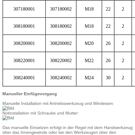
307180001
307180002
M18
22
2
308180001
308180002
M18
22
2
308200001
308200002
M20
26
2
308220001
308220002
M22
26
2
308240001
308240002
M24
30
2
Manueller Einfügevorgang
Manuelle Installation mit Antriebswerkzeug und Windeisen:
Notinstallation mit Schraube und Mutter:
Das manuelle Einsetzen erfolgt in der Regel mit dem Handwerkzeug
über das Innengewinde oder bei den Werkzeugen über den