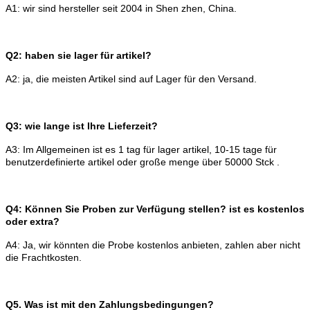
A1: wir sind hersteller seit 2004 in Shen zhen, China.
Q2: haben sie lager für artikel?
A2: ja, die meisten Artikel sind auf Lager für den Versand.
Q3: wie lange ist Ihre Lieferzeit?
A3: Im Allgemeinen ist es 1 tag für lager artikel, 10-15 tage für
benutzerdefinierte artikel oder große menge über 50000
Stck .
Q4: Können Sie Proben zur Verfügung stellen?
ist es kostenlos
oder extra?
A4: Ja, wir könnten die Probe kostenlos anbieten, zahlen aber nicht
die Frachtkosten.
Q5.
Was ist mit den Zahlungsbedingungen?