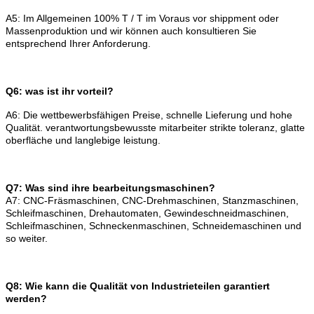
A5: Im Allgemeinen 100% T / T im Voraus vor shippment oder
Massenproduktion und wir können auch
konsultieren Sie
entsprechend Ihrer Anforderung.
Q6: was ist ihr vorteil?
A6: Die wettbewerbsfähigen Preise, schnelle Lieferung und hohe
Qualität.
verantwortungsbewusste mitarbeiter strikte toleranz, glatte
oberfläche und langlebige leistung.
Q7: Was sind ihre bearbeitungsmaschinen?
A7: CNC-Fräsmaschinen, CNC-Drehmaschinen, Stanzmaschinen,
Schleifmaschinen, Drehautomaten, Gewindeschneidmaschinen,
Schleifmaschinen, Schneckenmaschinen, Schneidemaschinen und
so weiter.
Q8: Wie kann die Qualität von Industrieteilen garantiert
werden?