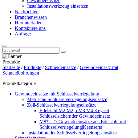
Gewindeeinsätze
Installationswerkzeug einsetzen
Nachrichten
Branchenwissen
Herunterladen
Kontaktiere uns
Anfrage
Produkte
Startseite
/
Produkte
/
Schneideinsätze
/
Gewindeeinsatz mit
Schneidbohrungen
Produktkategorie
Gewindeeinsätze mit Schlüsselverriegelung
Metrische Schlüsselverriegelungseinsätze
Zoll-Schlüsselverriegelungseinsätze
Edelstahl M2 M2,5 M3 M4 Keysert
Schlüsselsichernder Gewindeeinsatz
M8*1,25 Gewindeeinsätze aus Edelstahl mit
Schlüsselverriegelung|Keenserts
Installation der Schlüsselverriegelungseinsätze